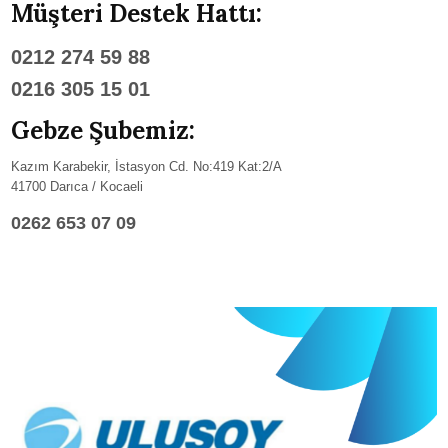
Müşteri Destek Hattı:
0212 274 59 88
0216 305 15 01
Gebze Şubemiz:
Kazım Karabekir, İstasyon Cd. No:419 Kat:2/A
41700 Darıca / Kocaeli
0262 653 07 09