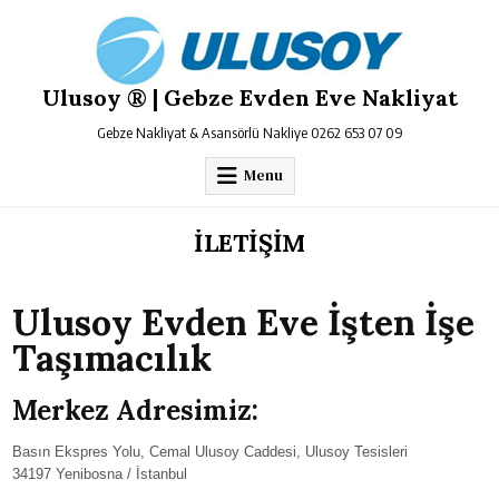
Skip
to
content
Ulusoy ® | Gebze Evden Eve Nakliyat
Gebze Nakliyat & Asansörlü Nakliye 0262 653 07 09
Menu
İLETİŞİM
Ulusoy Evden Eve İşten İşe
Taşımacılık
Merkez Adresimiz:
Basın Ekspres Yolu, Cemal Ulusoy Caddesi, Ulusoy Tesisleri
34197 Yenibosna / İstanbul